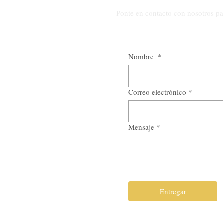
Ponte en contacto con nosotros par
Nombre
*
Correo electrónico
*
Mensaje
*
Entregar