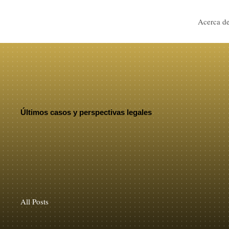
Acerca d
Últimos casos y perspectivas legales
All Posts