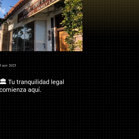
3 nov 2025
🏛️ Tu tranquilidad legal
comienza aquí.