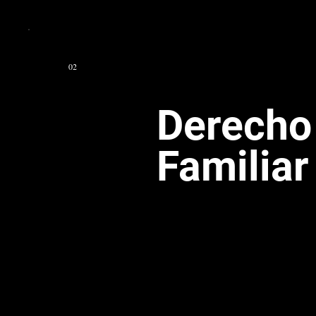
02
Derecho
Familiar