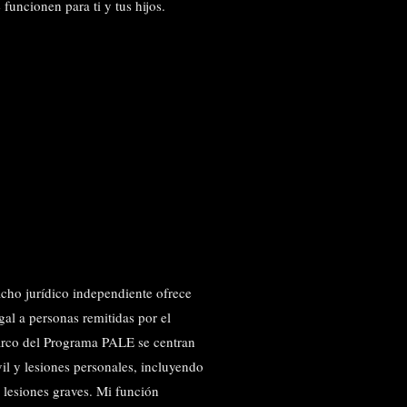
funcionen para ti y tus hijos.
cho jurídico independiente ofrece
al a personas remitidas por el
arco del Programa PALE se centran
il y lesiones personales, incluyendo
 lesiones graves. Mi función