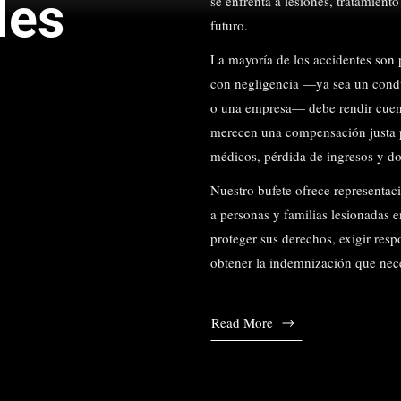
les
se enfrenta a lesiones, tratamient
futuro.
La mayoría de los accidentes son 
con negligencia —ya sea un condu
o una empresa— debe rendir cuent
merecen una compensación justa p
médicos, pérdida de ingresos y do
Nuestro bufete ofrece representac
a personas y familias lesionadas 
proteger sus derechos, exigir resp
obtener la indemnización que nece
Read More