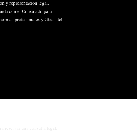
ón y representación legal,
uida con el Consulado para
normas profesionales y éticas del
a reservar una consulta legal.