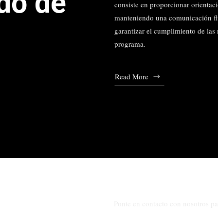
do de
consiste en proporcionar orientaci
manteniendo una comunicación fl
garantizar el cumplimiento de las 
programa.
Read More
Ponte en contacto con nosotros par