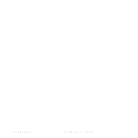
Domicilio Sede
Acerca de