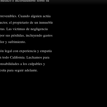
o médico e incertidumbre sobre su
prevenibles. Cuando alguien actúa
ctor, el propietario de un inmueble
as. Las víctimas de negligencia
or sus pérdidas, incluyendo gastos
lor y sufrimiento.
ión legal con experiencia y empatía
en todo California. Luchamos para
onsabilidades a los culpables y
sita para seguir adelante.