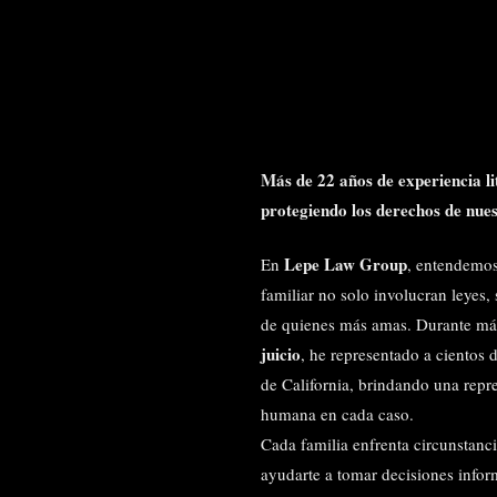
Más de 22 años de experiencia li
protegiendo los derechos de nues
Lepe Law Group
En
, entendemos
familiar no solo involucran leyes,
de quienes más amas. Durante m
juicio
, he representado a cientos d
de California, brindando una repre
humana en cada caso.
Cada familia enfrenta circunstanc
ayudarte a tomar decisiones infor